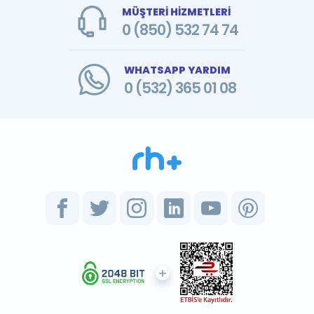
MÜŞTERİ HİZMETLERİ
0 (850) 532 74 74
WHATSAPP YARDIM
0 (532) 365 01 08