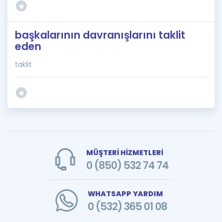
başkalarının davranışlarını taklit
eden
taklit
MÜŞTERİ HİZMETLERİ
0 (850) 532 74 74
WHATSAPP YARDIM
0 (532) 365 01 08