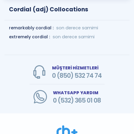
Cordial (adj) Collocations
remarkably cordial :
son derece samimi
extremely cordial :
son derece samimi
MÜŞTERİ HİZMETLERİ
0 (850) 532 74 74
WHATSAPP YARDIM
0 (532) 365 01 08