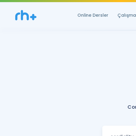
Online Dersler
Çalışma 
Cor