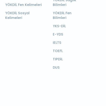
YÖKDİL Sağlık
YÖKDİL Fen Kelimeleri
Bilimleri
YÖKDİL Sosyal
YÖKDİL Fen
Kelimeleri
Bilimleri
YKS-DİL
E-YDS
IELTS
TOEFL
TIPDİL
DUS