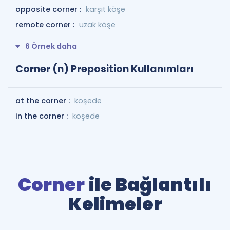
opposite corner :
karşıt köşe
remote corner :
uzak köşe
6 Örnek daha
Corner (n) Preposition Kullanımları
at the corner :
köşede
in the corner :
köşede
Corner
ile Bağlantılı
Kelimeler