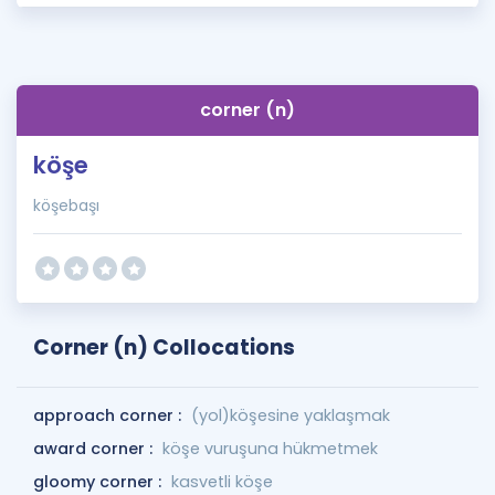
corner (n)
köşe
köşebaşı
Corner (n) Collocations
approach corner :
(yol)köşesine yaklaşmak
award corner :
köşe vuruşuna hükmetmek
gloomy corner :
kasvetli köşe