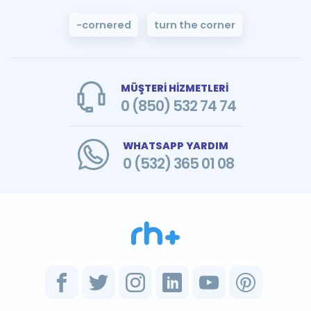
-cornered
turn the corner
MÜŞTERİ HİZMETLERİ
0 (850) 532 74 74
WHATSAPP YARDIM
0 (532) 365 01 08