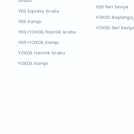
Grubu
YDS İleri Seviye
YDS Express Grubu
YÖKDİL Başlangıç
YDS Kampı
YÖKDİL İleri Seviy
YDS+YÖKDİL Hazırlık Grubu
YDS+YÖKDİL Kampı
YÖKDİL Hazırlık Grubu
YÖKDİL Kampı