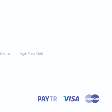
 Metni
Açık Rıza Metni