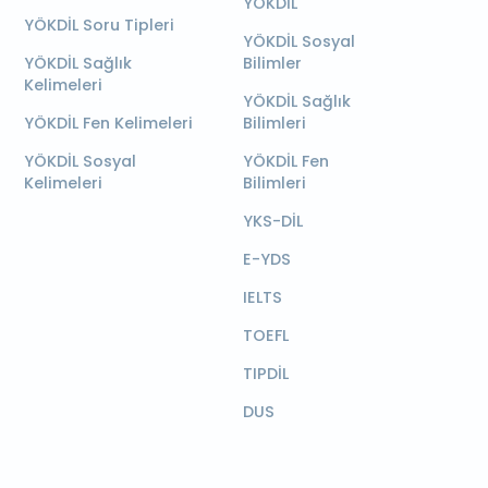
YÖKDİL
YÖKDİL Soru Tipleri
YÖKDİL Sosyal
YÖKDİL Sağlık
Bilimler
Kelimeleri
YÖKDİL Sağlık
YÖKDİL Fen Kelimeleri
Bilimleri
YÖKDİL Sosyal
YÖKDİL Fen
Kelimeleri
Bilimleri
YKS-DİL
E-YDS
IELTS
TOEFL
TIPDİL
DUS