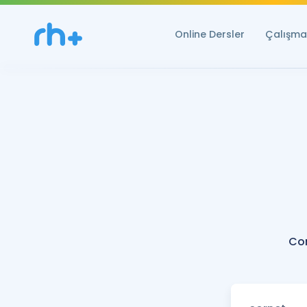
Online Dersler
Çalışma 
Cor