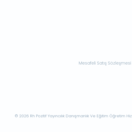
Mesafeli Satış Sözleşmesi
© 2026 Rh Pozitif Yayıncılık Danışmanlık Ve Eğitim Öğretim Hizme