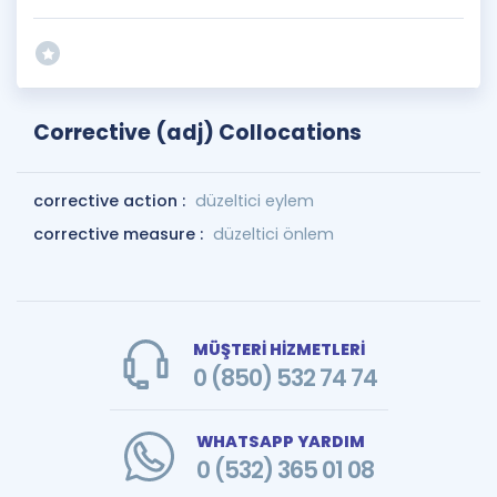
Corrective (adj) Collocations
corrective action :
düzeltici eylem
corrective measure :
düzeltici önlem
MÜŞTERİ HİZMETLERİ
0 (850) 532 74 74
WHATSAPP YARDIM
0 (532) 365 01 08