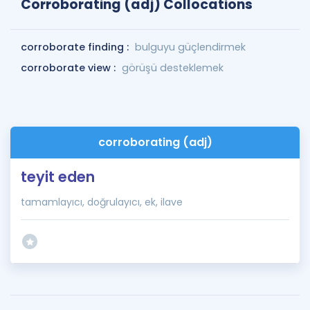
Corroborating (adj) Collocations
corroborate finding :
bulguyu güçlendirmek
corroborate view :
görüşü desteklemek
corroborating (adj)
teyit eden
tamamlayıcı, doğrulayıcı, ek, ilave