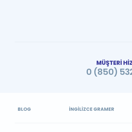
MÜŞTERİ Hİ
0 (850) 532
BLOG
İNGILIZCE GRAMER