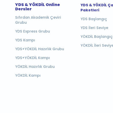
YDS & YÖKDİL Online
YDS & YÖKDİL Ç
Dersler
Paketleri
Sıfırdan Akademik Çeviri
YDS Başlangıç
Grubu
YDS İleri Seviye
YDS Express Grubu
YÖKDİL Başlangıç
YDS Kampı
YÖKDİL İleri Seviy
YDS+YÖKDİL Hazırlık Grubu
YDS+YÖKDİL Kampı
YÖKDİL Hazırlık Grubu
YÖKDİL Kampı