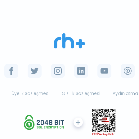
Üyelik Sözleşmesi
Gizlilik Sözleşmesi
Aydınlatma