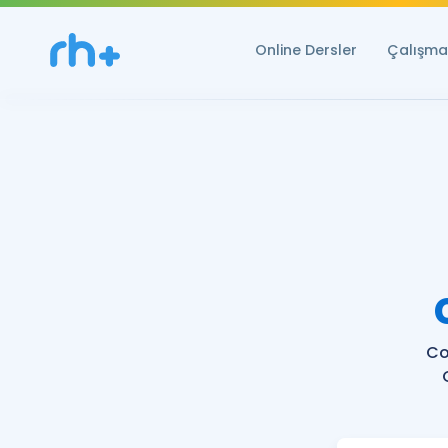
Online Dersler
Çalışma 
Co