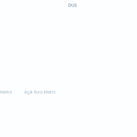
DUS
 Metni
Açık Rıza Metni