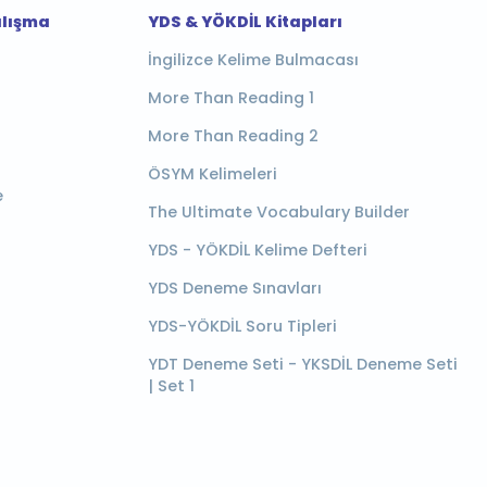
alışma
YDS & YÖKDİL Kitapları
İngilizce Kelime Bulmacası
More Than Reading 1
More Than Reading 2
ÖSYM Kelimeleri
e
The Ultimate Vocabulary Builder
YDS - YÖKDİL Kelime Defteri
YDS Deneme Sınavları
YDS-YÖKDİL Soru Tipleri
YDT Deneme Seti - YKSDİL Deneme Seti
| Set 1