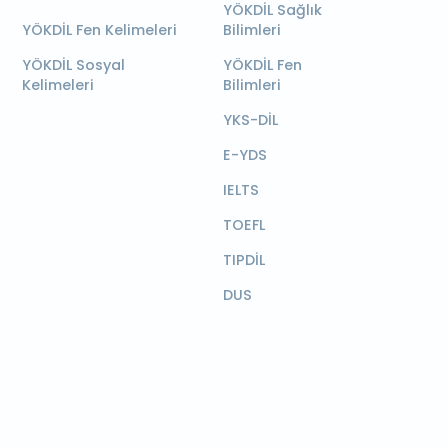
YÖKDİL Sağlık
YÖKDİL Fen Kelimeleri
Bilimleri
YÖKDİL Sosyal
YÖKDİL Fen
Kelimeleri
Bilimleri
YKS-DİL
E-YDS
IELTS
TOEFL
TIPDİL
DUS