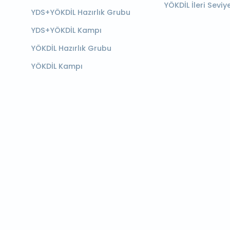
YÖKDİL İleri Seviy
YDS+YÖKDİL Hazırlık Grubu
YDS+YÖKDİL Kampı
YÖKDİL Hazırlık Grubu
YÖKDİL Kampı