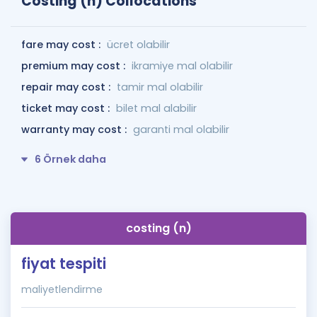
Costing (n) Collocations
fare may cost :
ücret olabilir
premium may cost :
ikramiye mal olabilir
repair may cost :
tamir mal olabilir
ticket may cost :
bilet mal alabilir
warranty may cost :
garanti mal olabilir
6 Örnek daha
costing (n)
fiyat tespiti
maliyetlendirme