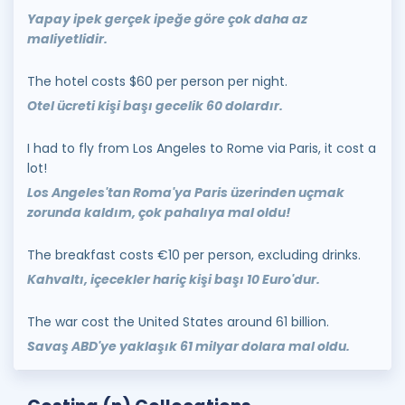
Yapay ipek gerçek ipeğe göre çok daha az
maliyetlidir.
The hotel costs $60 per person per night.
Otel ücreti kişi başı gecelik 60 dolardır.
I had to fly from Los Angeles to Rome via Paris, it cost a
lot!
Los Angeles'tan Roma'ya Paris üzerinden uçmak
zorunda kaldım, çok pahalıya mal oldu!
The breakfast costs €10 per person, excluding drinks.
Kahvaltı, içecekler hariç kişi başı 10 Euro'dur.
The war cost the United States around 61 billion.
Savaş ABD'ye yaklaşık 61 milyar dolara mal oldu.