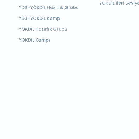
YÖKDİL İleri Seviy
YDS+YÖKDİL Hazırlık Grubu
YDS+YÖKDİL Kampı
YÖKDİL Hazırlık Grubu
YÖKDİL Kampı