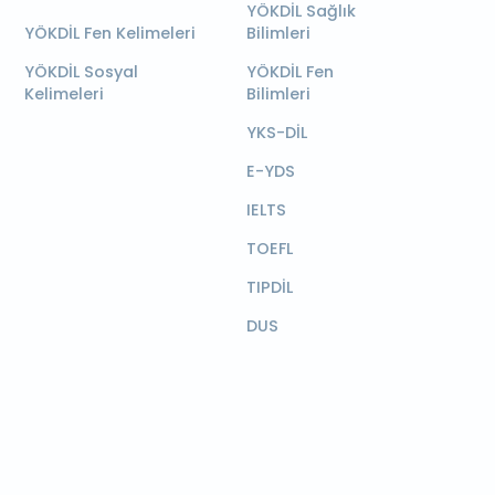
YÖKDİL Sağlık
YÖKDİL Fen Kelimeleri
Bilimleri
YÖKDİL Sosyal
YÖKDİL Fen
Kelimeleri
Bilimleri
YKS-DİL
E-YDS
IELTS
TOEFL
TIPDİL
DUS