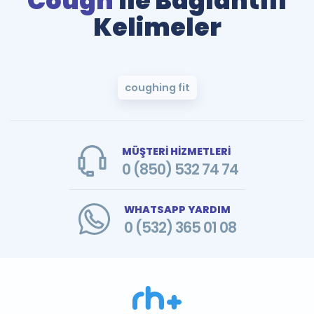
Cough
ile Bağlantılı
Kelimeler
coughing fit
MÜŞTERİ HİZMETLERİ
0 (850) 532 74 74
WHATSAPP YARDIM
0 (532) 365 01 08