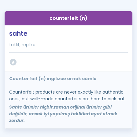
counterfeit (n)
sahte
taklit, replika
Counterfeit (n) ingilizce örnek cümle
Counterfeit products are never exactly like authentic
ones, but well-made counterfeits are hard to pick out.
Sahte ürünler hiçbir zaman orijinal ürünler gibi
değildir, ancak iyi yapılmış taklitleri ayırt etmek
zordur.