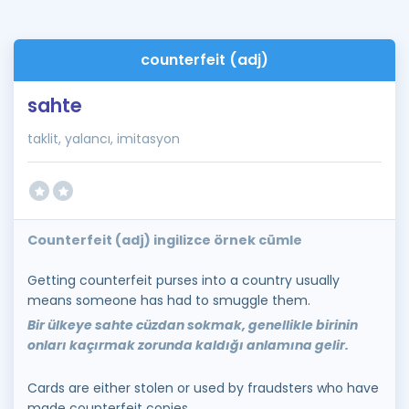
counterfeit (adj)
sahte
taklit, yalancı, imitasyon
Counterfeit (adj) ingilizce örnek cümle
Getting counterfeit purses into a country usually
means someone has had to smuggle them.
Bir ülkeye sahte cüzdan sokmak, genellikle birinin
onları kaçırmak zorunda kaldığı anlamına gelir.
Cards are either stolen or used by fraudsters who have
made counterfeit copies.