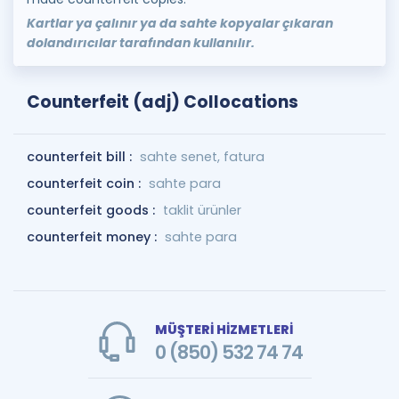
Kartlar ya çalınır ya da sahte kopyalar çıkaran
dolandırıcılar tarafından kullanılır.
Counterfeit (adj) Collocations
counterfeit bill :
sahte senet, fatura
counterfeit coin :
sahte para
counterfeit goods :
taklit ürünler
counterfeit money :
sahte para
MÜŞTERİ HİZMETLERİ
0 (850) 532 74 74