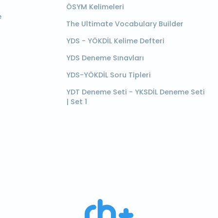
ÖSYM Kelimeleri
e
The Ultimate Vocabulary Builder
YDS - YÖKDİL Kelime Defteri
YDS Deneme Sınavları
YDS-YÖKDİL Soru Tipleri
YDT Deneme Seti - YKSDİL Deneme Seti
| Set 1