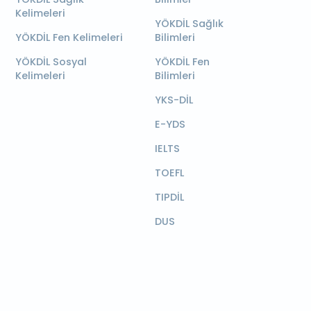
Kelimeleri
YÖKDİL Sağlık
YÖKDİL Fen Kelimeleri
Bilimleri
YÖKDİL Sosyal
YÖKDİL Fen
Kelimeleri
Bilimleri
YKS-DİL
E-YDS
IELTS
TOEFL
TIPDİL
DUS