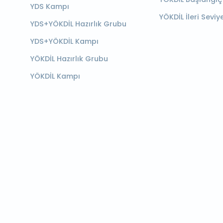
YDS Kampı
YÖKDİL İleri Seviy
YDS+YÖKDİL Hazırlık Grubu
YDS+YÖKDİL Kampı
YÖKDİL Hazırlık Grubu
YÖKDİL Kampı