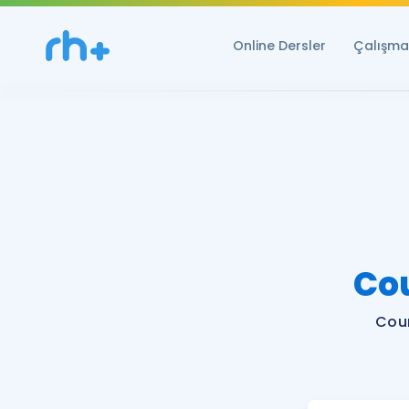
Online Dersler
Çalışma 
Co
Cou