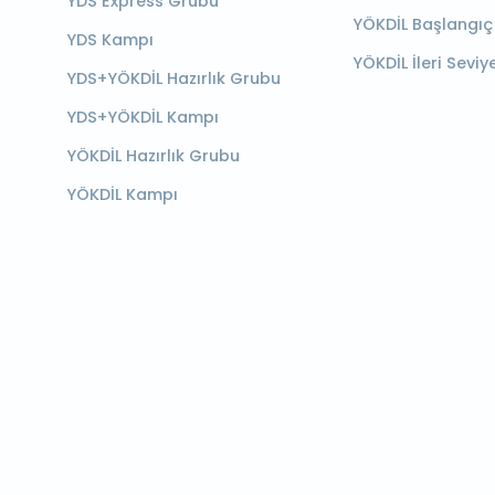
YDS Express Grubu
YÖKDİL Başlangıç
YDS Kampı
YÖKDİL İleri Seviy
YDS+YÖKDİL Hazırlık Grubu
YDS+YÖKDİL Kampı
YÖKDİL Hazırlık Grubu
YÖKDİL Kampı