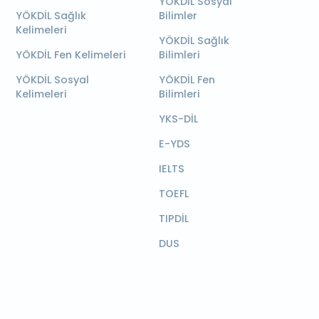
YÖKDİL Sosyal
YÖKDİL Sağlık
Bilimler
Kelimeleri
YÖKDİL Sağlık
YÖKDİL Fen Kelimeleri
Bilimleri
YÖKDİL Sosyal
YÖKDİL Fen
Kelimeleri
Bilimleri
YKS-DİL
E-YDS
IELTS
TOEFL
TIPDİL
DUS