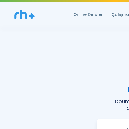
Online Dersler
Çalışma 
Count
C