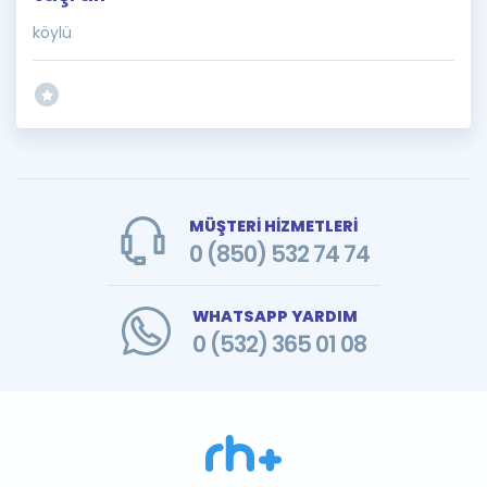
köylü
MÜŞTERİ HİZMETLERİ
0 (850) 532 74 74
WHATSAPP YARDIM
0 (532) 365 01 08