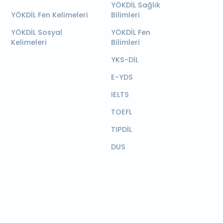
YÖKDİL Sağlık
YÖKDİL Fen Kelimeleri
Bilimleri
YÖKDİL Sosyal
YÖKDİL Fen
Kelimeleri
Bilimleri
YKS-DİL
E-YDS
IELTS
TOEFL
TIPDİL
DUS