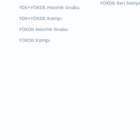
YÖKDİL İleri Seviy
YDS+YÖKDİL Hazırlık Grubu
YDS+YÖKDİL Kampı
YÖKDİL Hazırlık Grubu
YÖKDİL Kampı