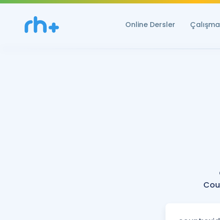
Online Dersler
Çalışma 
Coun