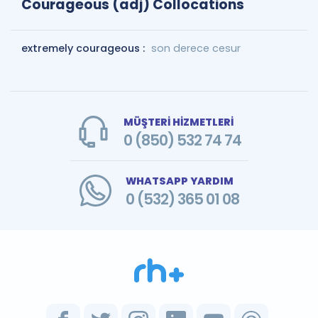
Courageous (adj) Collocations
extremely courageous :
son derece cesur
MÜŞTERİ HİZMETLERİ
0 (850) 532 74 74
WHATSAPP YARDIM
0 (532) 365 01 08