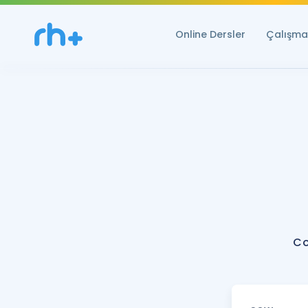
Online Dersler
Çalışma 
Co