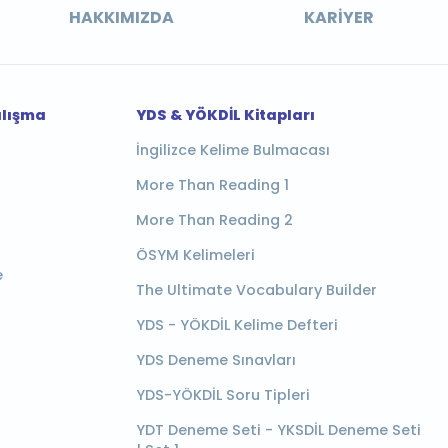
HAKKIMIZDA
KARIYER
alışma
YDS & YÖKDİL Kitapları
İngilizce Kelime Bulmacası
More Than Reading 1
More Than Reading 2
ÖSYM Kelimeleri
e
The Ultimate Vocabulary Builder
YDS - YÖKDİL Kelime Defteri
YDS Deneme Sınavları
YDS-YÖKDİL Soru Tipleri
YDT Deneme Seti - YKSDİL Deneme Seti