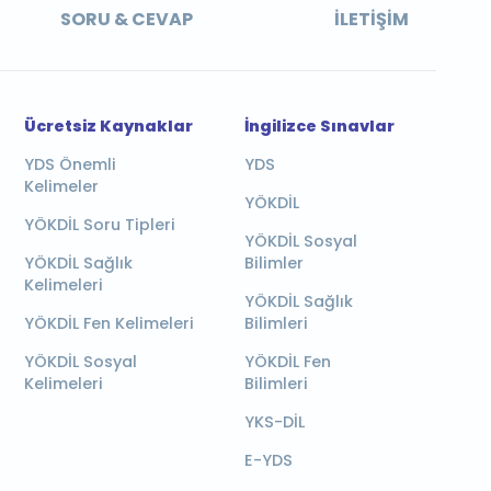
SORU & CEVAP
İLETIŞIM
Ücretsiz Kaynaklar
İngilizce Sınavlar
YDS Önemli
YDS
Kelimeler
YÖKDİL
YÖKDİL Soru Tipleri
YÖKDİL Sosyal
YÖKDİL Sağlık
Bilimler
Kelimeleri
YÖKDİL Sağlık
YÖKDİL Fen Kelimeleri
Bilimleri
YÖKDİL Sosyal
YÖKDİL Fen
Kelimeleri
Bilimleri
YKS-DİL
E-YDS