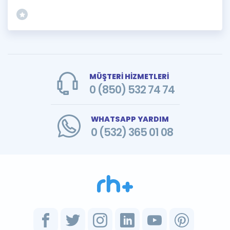
MÜŞTERİ HİZMETLERİ
0 (850) 532 74 74
WHATSAPP YARDIM
0 (532) 365 01 08