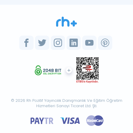
© 2026 Rh Pozitif Yayıncılık Danışmanlık Ve Eğitim Öğretim
Hizmetleri Sanayi Ticaret Ltd. Şti.