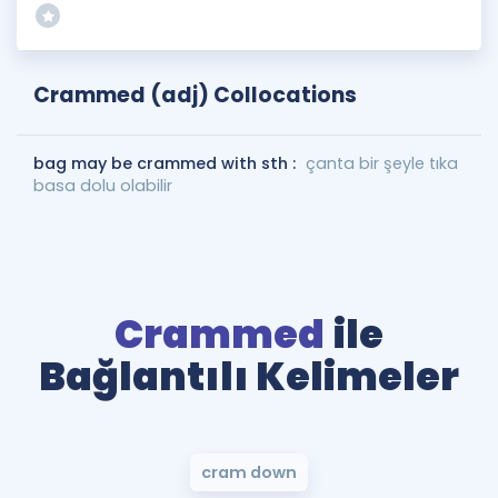
Crammed (adj) Collocations
bag may be crammed with sth :
çanta bir şeyle tıka
basa dolu olabilir
Crammed
ile
Bağlantılı Kelimeler
cram down