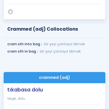
Crammed (adj) Collocations
cram sth into bag :
bir şeyi çantaya tıkmak
cram sth in bag :
bir şeyi çantaya tıkmak
crammed (adj)
tıkabasa dolu
tıkışık, dolu