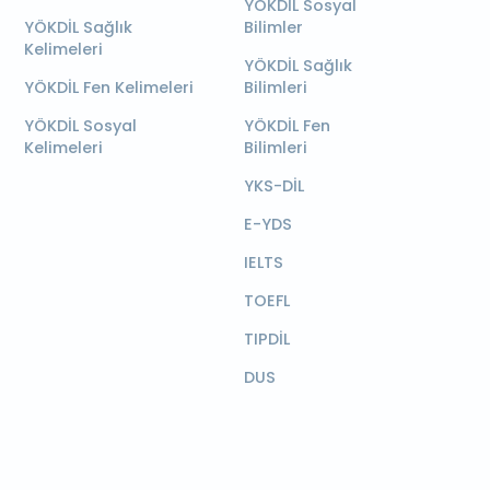
YÖKDİL Sosyal
YÖKDİL Sağlık
Bilimler
Kelimeleri
YÖKDİL Sağlık
YÖKDİL Fen Kelimeleri
Bilimleri
YÖKDİL Sosyal
YÖKDİL Fen
Kelimeleri
Bilimleri
YKS-DİL
E-YDS
IELTS
TOEFL
TIPDİL
DUS