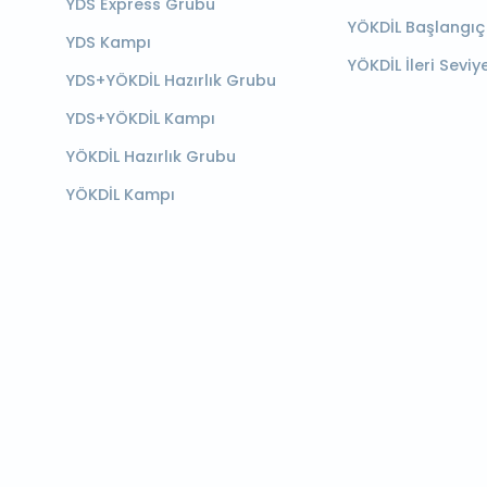
YDS Express Grubu
YÖKDİL Başlangıç
YDS Kampı
YÖKDİL İleri Seviy
YDS+YÖKDİL Hazırlık Grubu
YDS+YÖKDİL Kampı
YÖKDİL Hazırlık Grubu
YÖKDİL Kampı