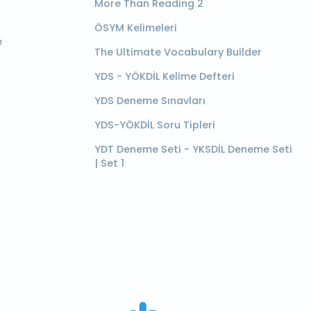
More Than Reading 2
ÖSYM Kelimeleri
e
The Ultimate Vocabulary Builder
YDS - YÖKDİL Kelime Defteri
YDS Deneme Sınavları
YDS-YÖKDİL Soru Tipleri
YDT Deneme Seti - YKSDİL Deneme Seti
| Set 1