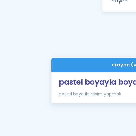
crayon (
pastel boyayla bo
pastel boya ile resim yapmak