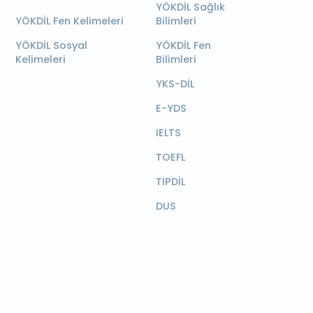
YÖKDİL Sağlık
YÖKDİL Fen Kelimeleri
Bilimleri
YÖKDİL Sosyal
YÖKDİL Fen
Kelimeleri
Bilimleri
YKS-DİL
E-YDS
IELTS
TOEFL
TIPDİL
DUS