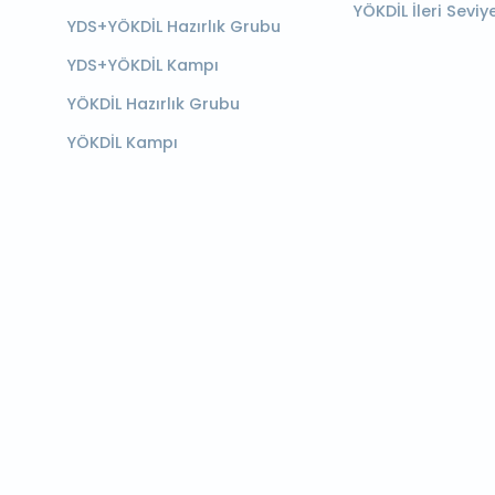
YÖKDİL İleri Seviy
YDS+YÖKDİL Hazırlık Grubu
YDS+YÖKDİL Kampı
YÖKDİL Hazırlık Grubu
YÖKDİL Kampı