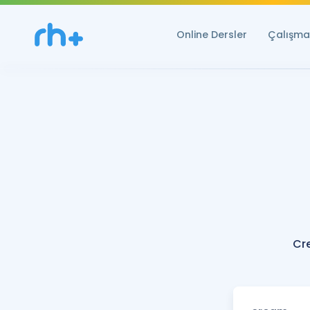
Online Dersler
Çalışma 
Cr