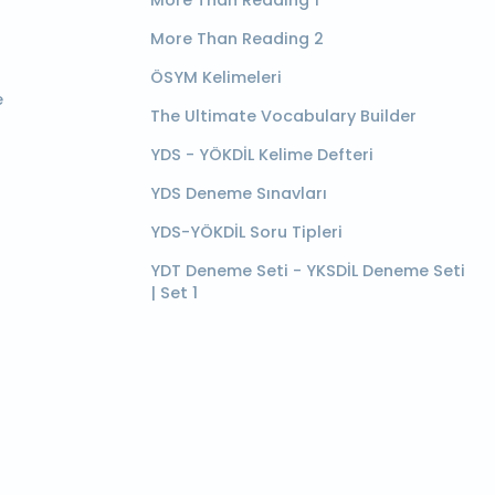
More Than Reading 2
ÖSYM Kelimeleri
e
The Ultimate Vocabulary Builder
YDS - YÖKDİL Kelime Defteri
YDS Deneme Sınavları
YDS-YÖKDİL Soru Tipleri
YDT Deneme Seti - YKSDİL Deneme Seti
| Set 1