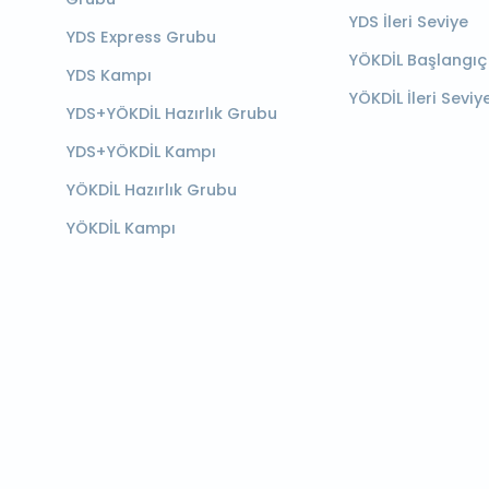
YDS İleri Seviye
YDS Express Grubu
YÖKDİL Başlangıç
YDS Kampı
YÖKDİL İleri Seviy
YDS+YÖKDİL Hazırlık Grubu
YDS+YÖKDİL Kampı
YÖKDİL Hazırlık Grubu
YÖKDİL Kampı