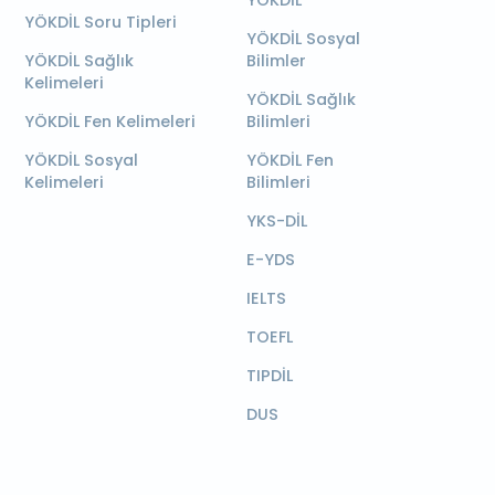
YÖKDİL Soru Tipleri
YÖKDİL Sosyal
YÖKDİL Sağlık
Bilimler
Kelimeleri
YÖKDİL Sağlık
YÖKDİL Fen Kelimeleri
Bilimleri
YÖKDİL Sosyal
YÖKDİL Fen
Kelimeleri
Bilimleri
YKS-DİL
E-YDS
IELTS
TOEFL
TIPDİL
DUS