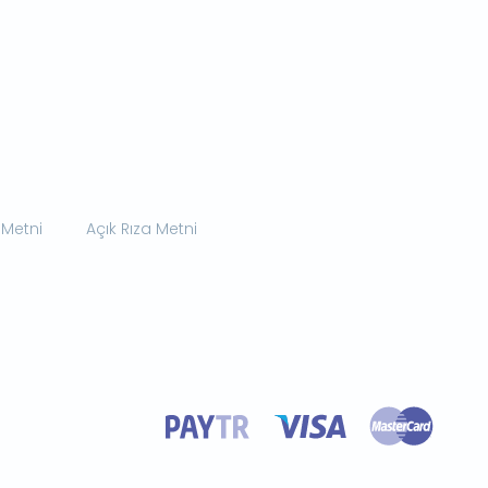
 Metni
Açık Rıza Metni