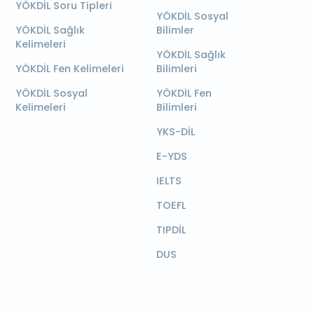
YÖKDİL Soru Tipleri
YÖKDİL Sosyal
YÖKDİL Sağlık
Bilimler
Kelimeleri
YÖKDİL Sağlık
YÖKDİL Fen Kelimeleri
Bilimleri
YÖKDİL Sosyal
YÖKDİL Fen
Kelimeleri
Bilimleri
YKS-DİL
E-YDS
IELTS
TOEFL
TIPDİL
DUS