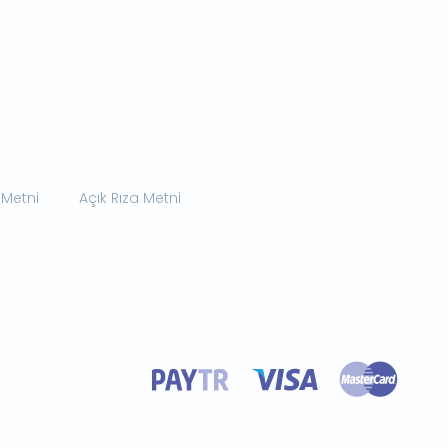
 Metni
Açık Rıza Metni