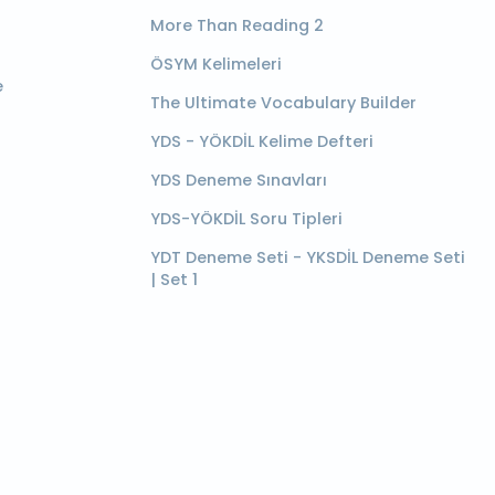
More Than Reading 2
ÖSYM Kelimeleri
e
The Ultimate Vocabulary Builder
YDS - YÖKDİL Kelime Defteri
YDS Deneme Sınavları
YDS-YÖKDİL Soru Tipleri
YDT Deneme Seti - YKSDİL Deneme Seti
| Set 1