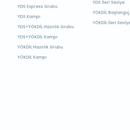
YDS İleri Seviye
YDS Express Grubu
YÖKDİL Başlangıç
YDS Kampı
YÖKDİL İleri Seviy
YDS+YÖKDİL Hazırlık Grubu
YDS+YÖKDİL Kampı
YÖKDİL Hazırlık Grubu
YÖKDİL Kampı