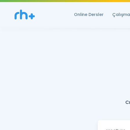
Online Dersler
Çalışma 
C