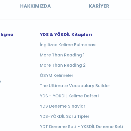
HAKKIMIZDA
KARIYER
alışma
YDS & YÖKDİL Kitapları
İngilizce Kelime Bulmacası
More Than Reading 1
More Than Reading 2
ÖSYM Kelimeleri
e
The Ultimate Vocabulary Builder
YDS - YÖKDİL Kelime Defteri
YDS Deneme Sınavları
YDS-YÖKDİL Soru Tipleri
YDT Deneme Seti - YKSDİL Deneme Seti