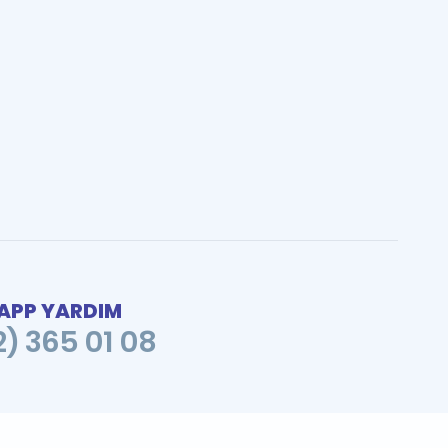
PP YARDIM
2) 365 01 08