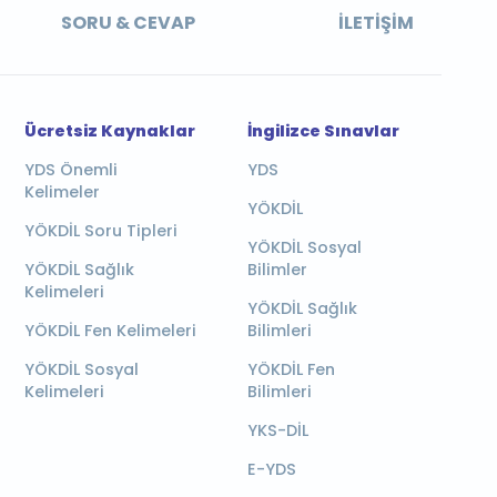
SORU & CEVAP
İLETIŞIM
Ücretsiz Kaynaklar
İngilizce Sınavlar
YDS Önemli
YDS
Kelimeler
YÖKDİL
YÖKDİL Soru Tipleri
YÖKDİL Sosyal
YÖKDİL Sağlık
Bilimler
Kelimeleri
YÖKDİL Sağlık
YÖKDİL Fen Kelimeleri
Bilimleri
YÖKDİL Sosyal
YÖKDİL Fen
Kelimeleri
Bilimleri
YKS-DİL
E-YDS