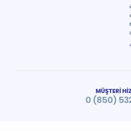
MÜŞTERİ Hİ
0 (850) 532