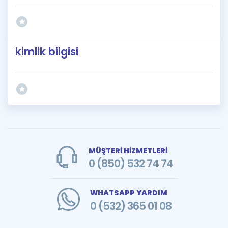
kimlik bilgisi
MÜŞTERİ HİZMETLERİ
0 (850) 532 74 74
WHATSAPP YARDIM
0 (532) 365 01 08