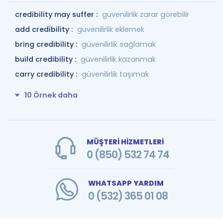
credibility may suffer :
güvenilirlik zarar görebilir
add credibility :
güvenilirlik eklemek
bring credibility :
güvenilirlik sağlamak
build credibility :
güvenilirlik kazanmak
carry credibility :
güvenilirlik taşımak
10 Örnek daha
MÜŞTERİ HİZMETLERİ
0 (850) 532 74 74
WHATSAPP YARDIM
0 (532) 365 01 08