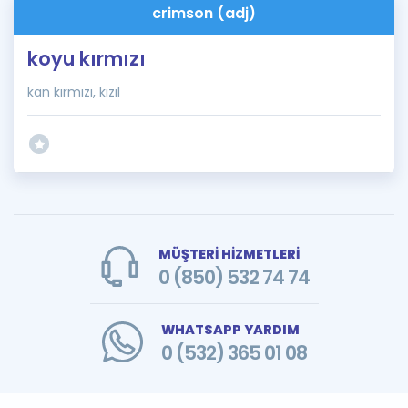
crimson (adj)
koyu kırmızı
kan kırmızı, kızıl
MÜŞTERİ HİZMETLERİ
0 (850) 532 74 74
WHATSAPP YARDIM
0 (532) 365 01 08