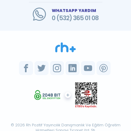
WHATSAPP YARDIM
0 (532) 365 01 08
© 2026 Rh Pozitif Yayıncılık Danışmanlık Ve Eğitim Öğretim
Hizmetleri Sanayi Ticaret Ltd. Şti.