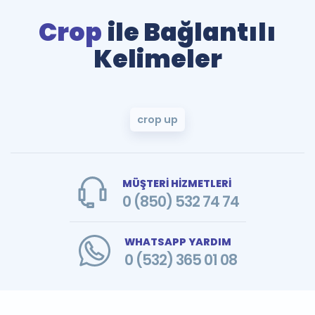
Crop
ile Bağlantılı
Kelimeler
crop up
MÜŞTERİ HİZMETLERİ
0 (850) 532 74 74
WHATSAPP YARDIM
0 (532) 365 01 08