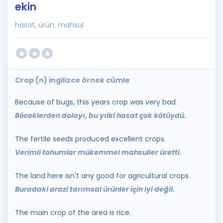
ekin
hasat, ürün, mahsul
Crop (n) ingilizce örnek cümle
Because of bugs, this years crop was very bad.
Böceklerden dolayı, bu yılki hasat çok kötüydü.
The fertile seeds produced excellent crops.
Verimli tohumlar mükemmel mahsuller üretti.
The land here isn't any good for agricultural crops.
Buradaki arazi tarımsal ürünler için iyi değil.
The main crop of the area is rice.