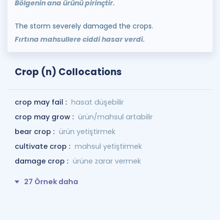
Bölgenin ana ürünü pirinçtir.
The storm severely damaged the crops.
Fırtına mahsullere ciddi hasar verdi.
Crop (n) Collocations
crop may fail :
hasat düşebilir
crop may grow :
ürün/mahsul artabilir
bear crop :
ürün yetiştirmek
cultivate crop :
mahsul yetiştirmek
damage crop :
ürüne zarar vermek
27 Örnek daha