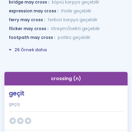
bridge may cross :
köprü karşıya geçebilir
expression may cross :
ifade geçebilir
ferry may cross :
feribot karşıya geçebilir
flicker may cross :
titreşim/belirti geçebilir
footpath may cross :
patika geçebilir
26 Örnek daha
crossing (n)
geçit
geçiş