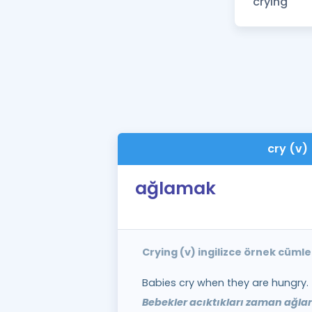
cry (v)
ağlamak
Crying (v) ingilizce örnek cümle
Babies cry when they are hungry.
Bebekler acıktıkları zaman ağlar