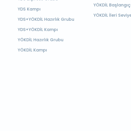
YÖKDİL Başlangıç
YDS Kampı
YÖKDİL İleri Seviy
YDS+YÖKDİL Hazırlık Grubu
YDS+YÖKDİL Kampı
YÖKDİL Hazırlık Grubu
YÖKDİL Kampı