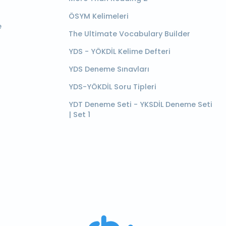
ÖSYM Kelimeleri
e
The Ultimate Vocabulary Builder
YDS - YÖKDİL Kelime Defteri
YDS Deneme Sınavları
YDS-YÖKDİL Soru Tipleri
YDT Deneme Seti - YKSDİL Deneme Seti
| Set 1