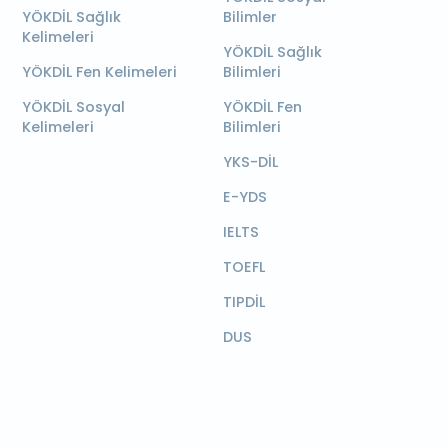
YÖKDİL Sağlık
Bilimler
Kelimeleri
YÖKDİL Sağlık
YÖKDİL Fen Kelimeleri
Bilimleri
YÖKDİL Sosyal
YÖKDİL Fen
Kelimeleri
Bilimleri
YKS-DİL
E-YDS
IELTS
TOEFL
TIPDİL
DUS