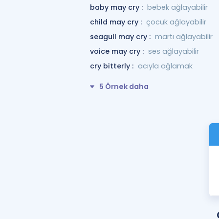
baby may cry :
bebek ağlayabilir
child may cry :
çocuk ağlayabilir
seagull may cry :
martı ağlayabilir
voice may cry :
ses ağlayabilir
cry bitterly :
acıyla ağlamak
5 Örnek daha