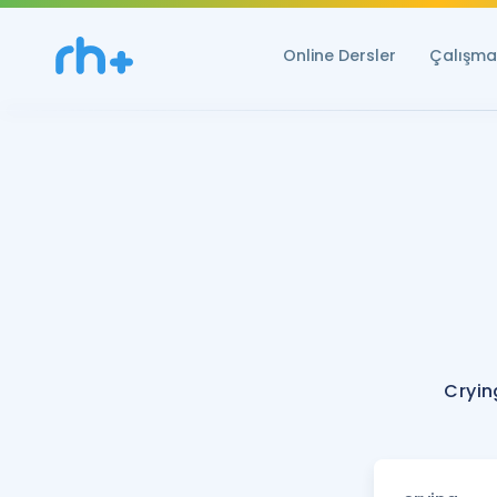
Online Dersler
Çalışma 
Cryin