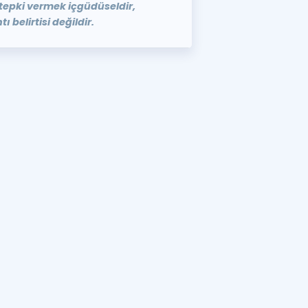
tepki vermek içgüdüseldir,
 belirtisi değildir.