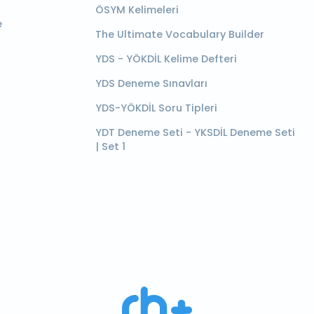
ÖSYM Kelimeleri
e
The Ultimate Vocabulary Builder
YDS - YÖKDİL Kelime Defteri
YDS Deneme Sınavları
YDS-YÖKDİL Soru Tipleri
YDT Deneme Seti - YKSDİL Deneme Seti
| Set 1