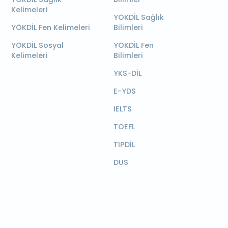
Kelimeleri
YÖKDİL Sağlık
YÖKDİL Fen Kelimeleri
Bilimleri
YÖKDİL Sosyal
YÖKDİL Fen
Kelimeleri
Bilimleri
YKS-DİL
E-YDS
IELTS
TOEFL
TIPDİL
DUS