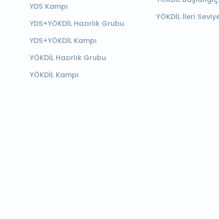
YDS Kampı
YÖKDİL İleri Seviy
YDS+YÖKDİL Hazırlık Grubu
YDS+YÖKDİL Kampı
YÖKDİL Hazırlık Grubu
YÖKDİL Kampı