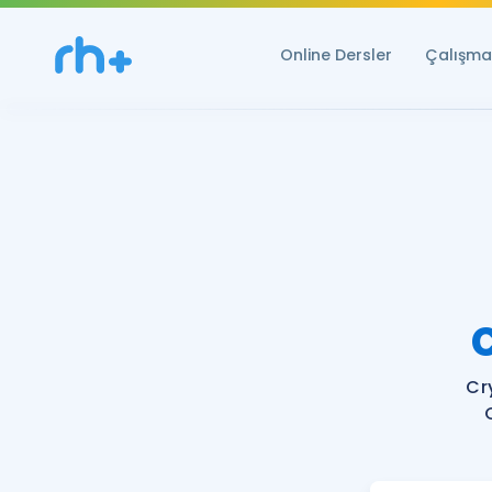
Online Dersler
Çalışma 
C
Cr