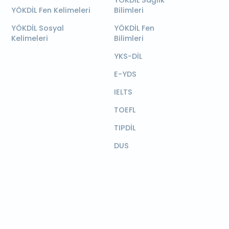
YÖKDİL Sağlık
YÖKDİL Fen Kelimeleri
Bilimleri
YÖKDİL Sosyal
YÖKDİL Fen
Kelimeleri
Bilimleri
YKS-DİL
E-YDS
IELTS
TOEFL
TIPDİL
DUS