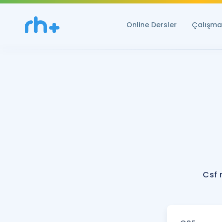
Online Dersler
Çalışma 
Csf 