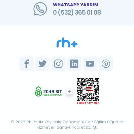
WHATSAPP YARDIM
0 (532) 365 01 08
© 2026 Rh Pozitif Yayıncılık Danışmanlık Ve Eğitim Öğretim
Hizmetleri Sanayi Ticaret Ltd. Şti.