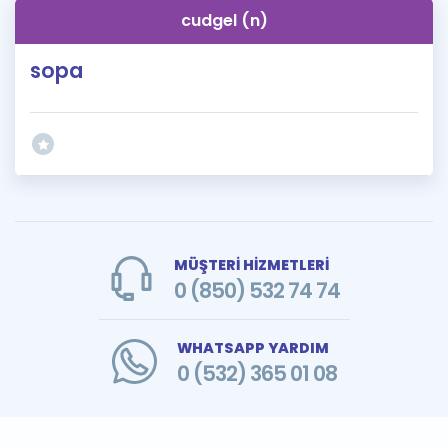
cudgel (n)
sopa
MÜŞTERİ HİZMETLERİ
0 (850) 532 74 74
WHATSAPP YARDIM
0 (532) 365 01 08