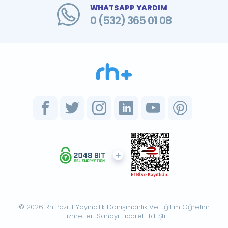
WHATSAPP YARDIM
0 (532) 365 01 08
© 2026 Rh Pozitif Yayıncılık Danışmanlık Ve Eğitim Öğretim
Hizmetleri Sanayi Ticaret Ltd. Şti.