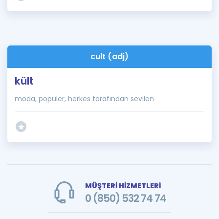
cult (adj)
kült
moda, popüler, herkes tarafından sevilen
MÜŞTERİ HİZMETLERİ
0 (850) 532 74 74