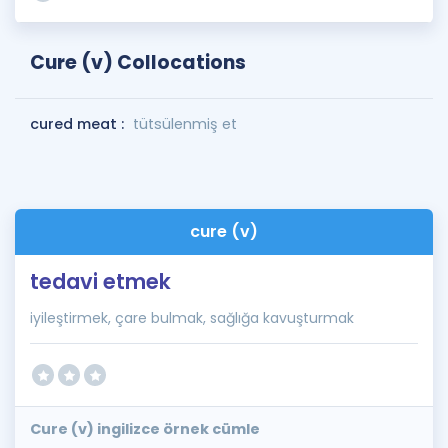
Cure (v) Collocations
cured meat :
tütsülenmiş et
cure (v)
tedavi etmek
iyileştirmek, çare bulmak, sağlığa kavuşturmak
Cure (v) ingilizce örnek cümle