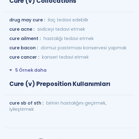
Cure (v) Collocations
drug may cure :
ilaç tedavi edebilir
cure acne :
sivilceyi tedavi etmek
cure ailment :
hastalığı tedavi etmek
cure bacon :
domuz pastırması konservesi yapmak
cure cancer :
kanseri tedavi etmek
5 Örnek daha
Cure (v) Preposition Kullanımları
cure sb of sth :
birinin hastalığını geçirmek,
iyileştirmek