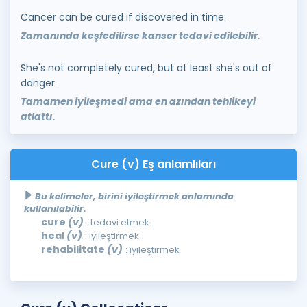
Cancer can be cured if discovered in time.
Zamanında keşfedilirse kanser tedavi edilebilir.
She's not completely cured, but at least she's out of
danger.
Tamamen iyileşmedi ama en azından tehlikeyi
atlattı.
Cure (v) Eş anlamlıları
Bu kelimeler, birini iyileştirmek anlamında
kullanılabilir.
cure
(v)
: tedavi etmek
heal
(v)
: iyileştirmek
rehabilitate
(v)
: iyileştirmek