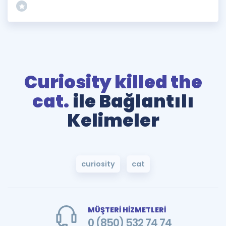
Curiosity killed the
cat.
ile Bağlantılı
Kelimeler
curiosity
cat
MÜŞTERİ HİZMETLERİ
0 (850) 532 74 74