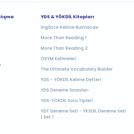
alışma
YDS & YÖKDİL Kitapları
İngilizce Kelime Bulmacası
More Than Reading 1
More Than Reading 2
ÖSYM Kelimeleri
e
The Ultimate Vocabulary Builder
YDS - YÖKDİL Kelime Defteri
YDS Deneme Sınavları
YDS-YÖKDİL Soru Tipleri
YDT Deneme Seti - YKSDİL Deneme Seti
| Set 1