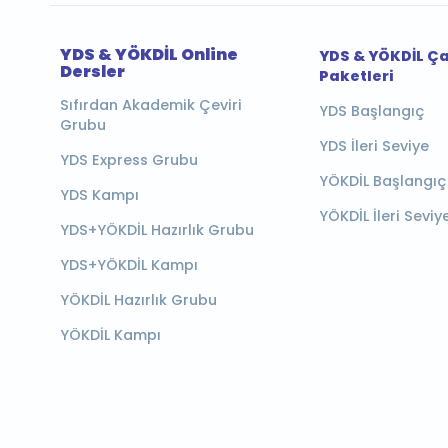
YDS & YÖKDİL Online
YDS & YÖKDİL Ç
Dersler
Paketleri
Sıfırdan Akademik Çeviri
YDS Başlangıç
Grubu
YDS İleri Seviye
YDS Express Grubu
YÖKDİL Başlangıç
YDS Kampı
YÖKDİL İleri Seviy
YDS+YÖKDİL Hazırlık Grubu
YDS+YÖKDİL Kampı
YÖKDİL Hazırlık Grubu
YÖKDİL Kampı