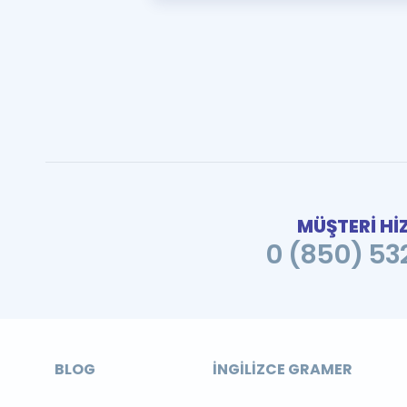
MÜŞTERİ Hİ
0 (850) 532
BLOG
İNGILIZCE GRAMER