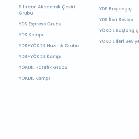
Sıfırdan Akademik Çeviri
YDS Başlangıç
Grubu
YDS İleri Seviye
YDS Express Grubu
YÖKDİL Başlangıç
YDS Kampı
YÖKDİL İleri Seviy
YDS+YÖKDİL Hazırlık Grubu
YDS+YÖKDİL Kampı
YÖKDİL Hazırlık Grubu
YÖKDİL Kampı