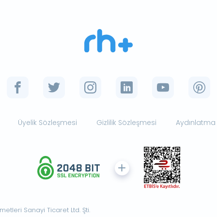
Üyelik Sözleşmesi
Gizlilik Sözleşmesi
Aydınlatma
tleri Sanayi Ticaret Ltd. Şti.