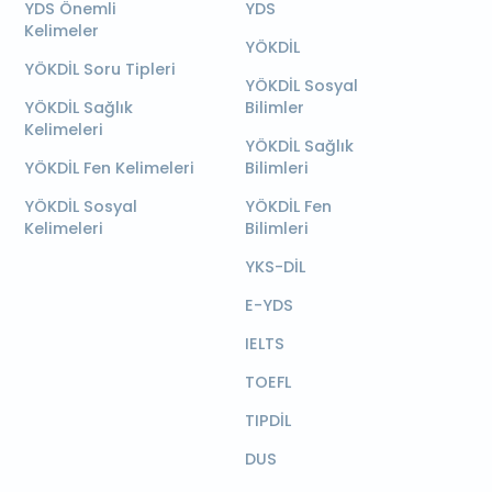
YDS Önemli
YDS
Kelimeler
YÖKDİL
YÖKDİL Soru Tipleri
YÖKDİL Sosyal
YÖKDİL Sağlık
Bilimler
Kelimeleri
YÖKDİL Sağlık
YÖKDİL Fen Kelimeleri
Bilimleri
YÖKDİL Sosyal
YÖKDİL Fen
Kelimeleri
Bilimleri
YKS-DİL
E-YDS
IELTS
TOEFL
TIPDİL
DUS