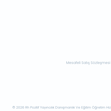
Mesafeli Satış Sözleşmesi
© 2026 Rh Pozitif Yayıncılık Danışmanlık Ve Eğitim Öğretim Hizme