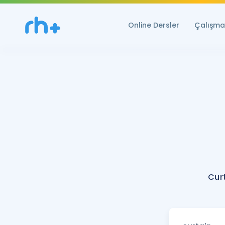
Online Dersler
Çalışma 
Cur