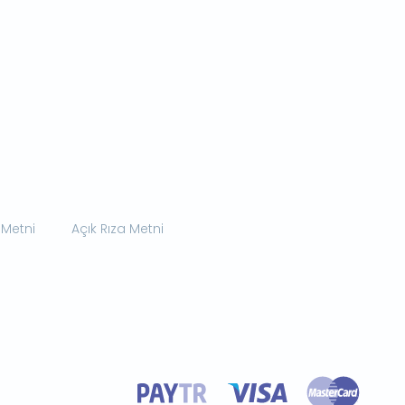
 Metni
Açık Rıza Metni