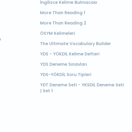
İngilizce Kelime Bulmacası
More Than Reading 1
More Than Reading 2
ÖSYM Kelimeleri
e
The Ultimate Vocabulary Builder
YDS - YÖKDİL Kelime Defteri
YDS Deneme Sınavları
YDS-YÖKDİL Soru Tipleri
YDT Deneme Seti - YKSDİL Deneme Seti
| Set 1