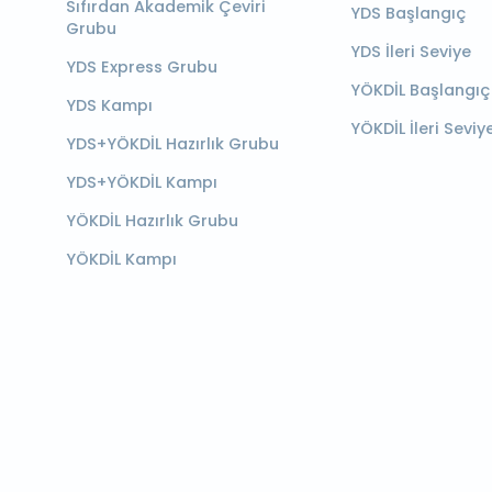
Sıfırdan Akademik Çeviri
YDS Başlangıç
Grubu
YDS İleri Seviye
YDS Express Grubu
YÖKDİL Başlangıç
YDS Kampı
YÖKDİL İleri Seviy
YDS+YÖKDİL Hazırlık Grubu
YDS+YÖKDİL Kampı
YÖKDİL Hazırlık Grubu
YÖKDİL Kampı