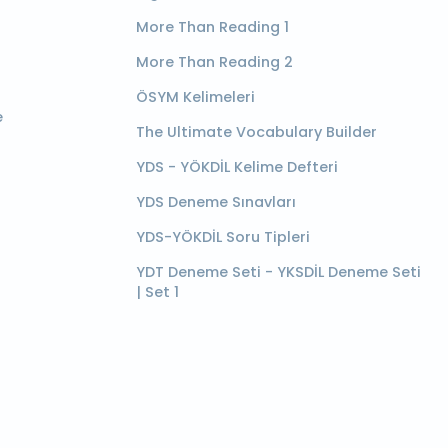
More Than Reading 1
More Than Reading 2
ÖSYM Kelimeleri
e
The Ultimate Vocabulary Builder
YDS - YÖKDİL Kelime Defteri
YDS Deneme Sınavları
YDS-YÖKDİL Soru Tipleri
YDT Deneme Seti - YKSDİL Deneme Seti
| Set 1