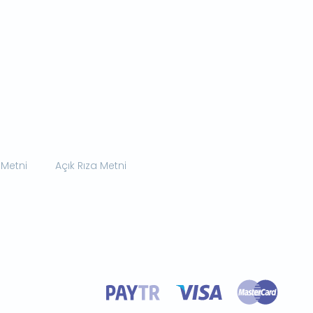
 Metni
Açık Rıza Metni