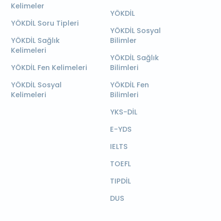
Kelimeler
YÖKDİL
YÖKDİL Soru Tipleri
YÖKDİL Sosyal
YÖKDİL Sağlık
Bilimler
Kelimeleri
YÖKDİL Sağlık
YÖKDİL Fen Kelimeleri
Bilimleri
YÖKDİL Sosyal
YÖKDİL Fen
Kelimeleri
Bilimleri
YKS-DİL
E-YDS
IELTS
TOEFL
TIPDİL
DUS