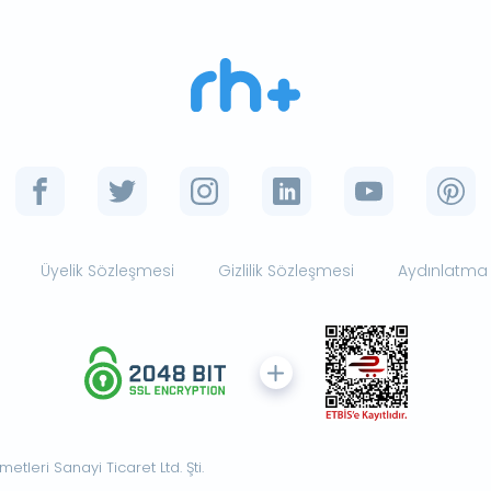
Üyelik Sözleşmesi
Gizlilik Sözleşmesi
Aydınlatma
tleri Sanayi Ticaret Ltd. Şti.