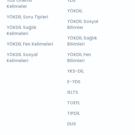
YDS Önemli
YDS
Kelimeler
YÖKDİL
YÖKDİL Soru Tipleri
YÖKDİL Sosyal
YÖKDİL Sağlık
Bilimler
Kelimeleri
YÖKDİL Sağlık
YÖKDİL Fen Kelimeleri
Bilimleri
YÖKDİL Sosyal
YÖKDİL Fen
Kelimeleri
Bilimleri
YKS-DİL
E-YDS
IELTS
TOEFL
TIPDİL
DUS