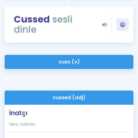
Puan Hesaplama
Cussed
sesli
Rehberlik Aracı
dinle
ÖSYM Sınav Takvimi
Kampanyalar
Blog
cuss (v)
İngilizce Gramer
cussed (adj)
inatçı
ters, nobran