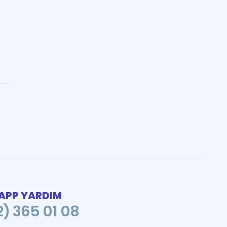
PP YARDIM
2) 365 01 08