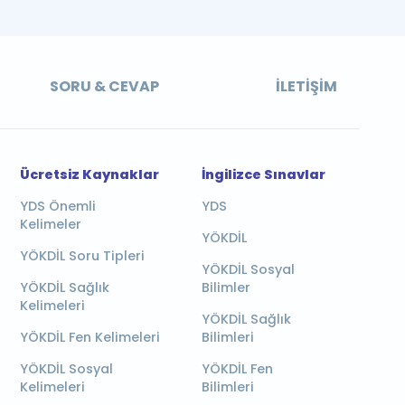
SORU & CEVAP
İLETIŞIM
Ücretsiz Kaynaklar
İngilizce Sınavlar
YDS Önemli
YDS
Kelimeler
YÖKDİL
YÖKDİL Soru Tipleri
YÖKDİL Sosyal
YÖKDİL Sağlık
Bilimler
Kelimeleri
YÖKDİL Sağlık
YÖKDİL Fen Kelimeleri
Bilimleri
YÖKDİL Sosyal
YÖKDİL Fen
Kelimeleri
Bilimleri