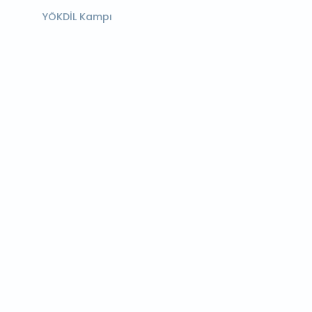
YÖKDİL Kampı