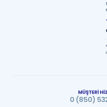
MÜŞTERİ Hİ
0 (850) 532