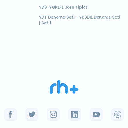
YDS-YÖKDİL Soru Tipleri
YDT Deneme Seti - YKSDİL Deneme Seti
| Set 1