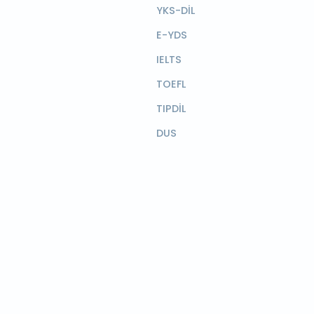
YKS-DİL
E-YDS
IELTS
TOEFL
TIPDİL
DUS