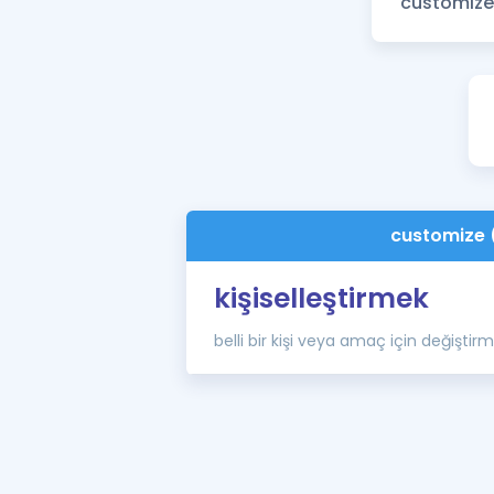
customize 
kişiselleştirmek
belli bir kişi veya amaç için değiştir