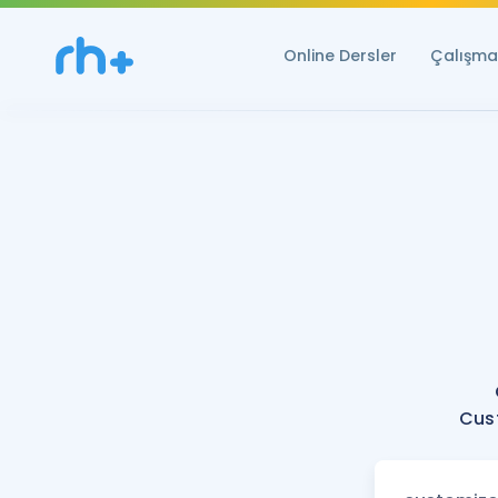
Online Dersler
Çalışma 
Cust