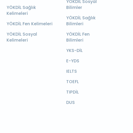
YÖKDİL Sosyal
YÖKDİL Sağlık
Bilimler
Kelimeleri
YÖKDİL Sağlık
YÖKDİL Fen Kelimeleri
Bilimleri
YÖKDİL Sosyal
YÖKDİL Fen
Kelimeleri
Bilimleri
YKS-DİL
E-YDS
IELTS
TOEFL
TIPDİL
DUS