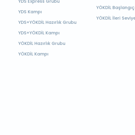
YDS Express Grubu
YÖKDİL Başlangıç
YDS Kampı
YÖKDİL İleri Seviy
YDS+YÖKDİL Hazırlık Grubu
YDS+YÖKDİL Kampı
YÖKDİL Hazırlık Grubu
YÖKDİL Kampı