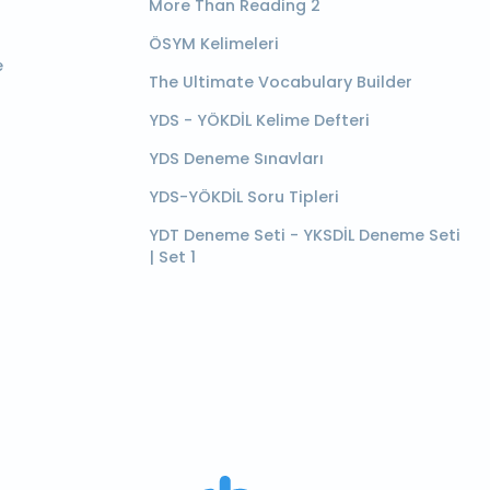
More Than Reading 2
ÖSYM Kelimeleri
e
The Ultimate Vocabulary Builder
YDS - YÖKDİL Kelime Defteri
YDS Deneme Sınavları
YDS-YÖKDİL Soru Tipleri
YDT Deneme Seti - YKSDİL Deneme Seti
| Set 1