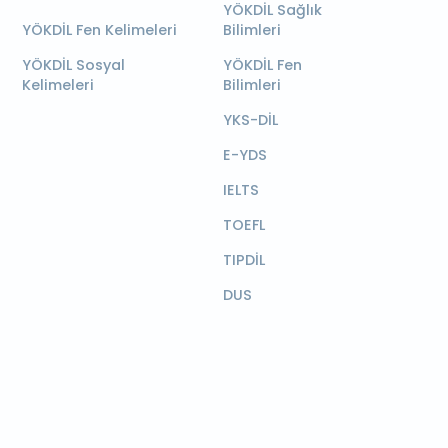
YÖKDİL Sağlık
YÖKDİL Fen Kelimeleri
Bilimleri
YÖKDİL Sosyal
YÖKDİL Fen
Kelimeleri
Bilimleri
YKS-DİL
E-YDS
IELTS
TOEFL
TIPDİL
DUS