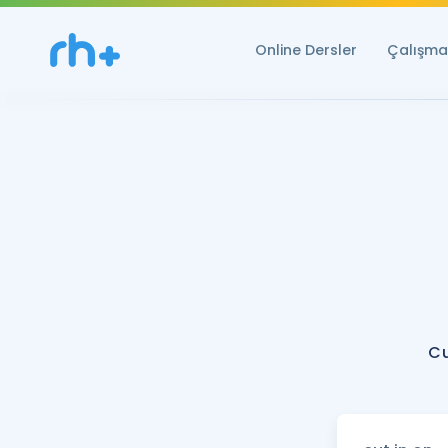
Online Dersler
Çalışma 
Cu