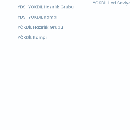
YÖKDİL İleri Seviy
YDS+YÖKDİL Hazırlık Grubu
YDS+YÖKDİL Kampı
YÖKDİL Hazırlık Grubu
YÖKDİL Kampı